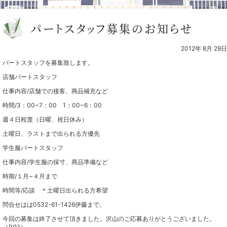
パートスタッフ募集のお知らせ
2012年 8月 29日
パートスタッフを募集致します。
店舗パートスタッフ
仕事内容/店舗での接客、商品補充など
時間/3：00~7：00 1：00~6：00
週４日程度（日曜、祝日休み）
土曜日、ラストまで出られる方優先
学生服パートスタッフ
仕事内容/学生服の採寸、商品準備など
時期/１月~４月まで
時間等/応談 ＊土曜日出られる方希望
問合せはは0532-61-1426伊藤まで。
今回の募集は終了させて頂きました。沢山のご応募ありがとうございました。
（9/11）