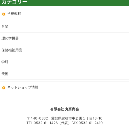
学校教材
音楽
理化学機器
保健福祉用品
学研
美術
ネットショップ情報
有限会社 丸富商会
〒440-0832 愛知県豊橋市中岩田１丁目13-16
TEL 0532-61-1426（代表）FAX 0532-61-2419