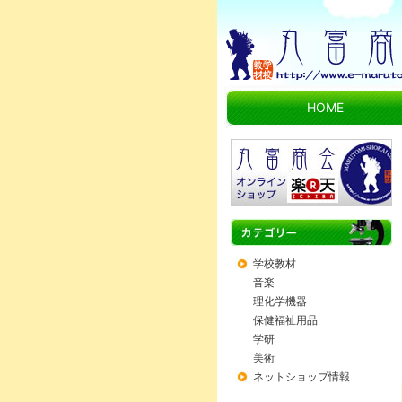
HOME
学校教材
音楽
理化学機器
保健福祉用品
学研
美術
ネットショップ情報