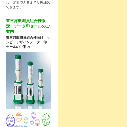
し、定着できるまで反復練習
できます。
東三河教職員組合様限
定 データ印セールのご
案内
東三河教職員組合様向け、サ
ンビーデザインデーター印
セールのご案内