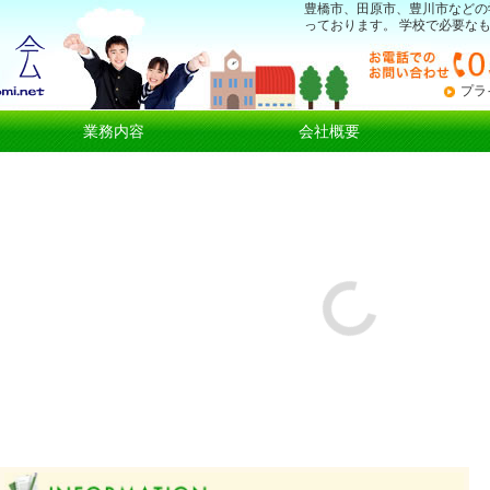
豊橋市、田原市、豊川市などの
っております。 学校で必要な
プラ
業務内容
会社概要