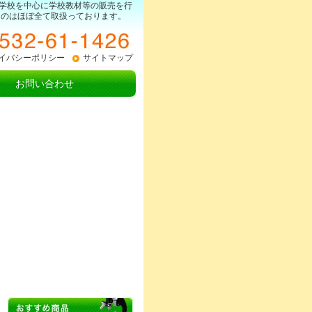
学校を中心に学校教材等の販売を行
ものはほぼ全て取扱っております。
イバシーポリシー
サイトマップ
お問い合わせ